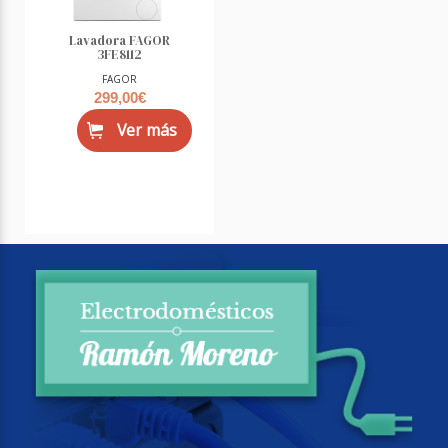
Lavadora FAGOR
3FE8112
FAGOR
299,00€
Ver más