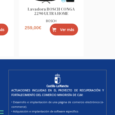
Lavadora BOSCH CONGA
2290 ULTRA HOME
BOSCH
259,00€
más
Ver más
ACTUACIONES INCLUIDAS EN EL PROYECTO DE RECUPERACIÓN Y
FORTALECIMIENTO DEL COMERCIO MINORISTA DE CLM:
• Desarrollo e implantación de una página de comercio electrónico (e-
commerce).
• Adquisición e implantación de software específico.