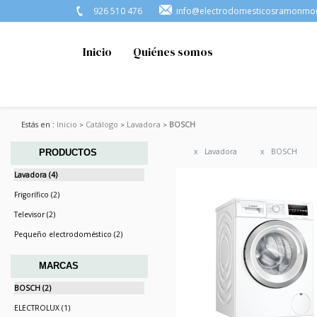
926 510 476
info@electrodomesticosramonmo
Inicio
Quiénes somos
Estás en :
Inicio
Catálogo
Lavadora
BOSCH
Lavadora
BOSCH
PRODUCTOS
Lavadora (4)
Frigorífico (2)
Televisor (2)
Pequeño electrodoméstico (2)
MARCAS
BOSCH (2)
ELECTROLUX (1)